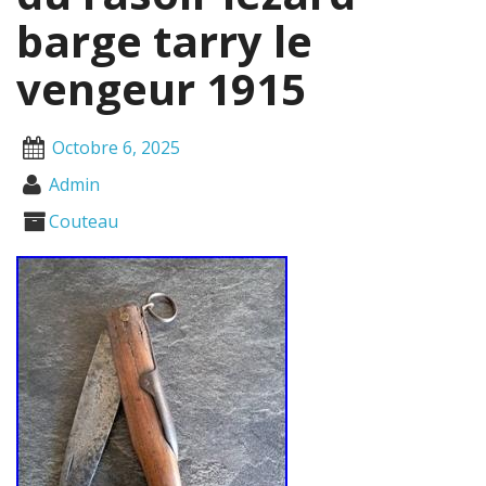
barge tarry le
vengeur 1915
Octobre 6, 2025
Admin
Couteau