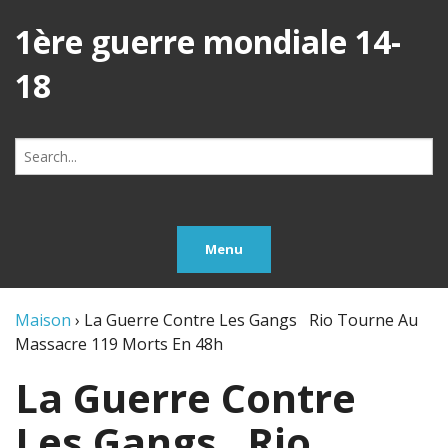
1ère guerre mondiale 14-
18
Search
for:
Menu
Maison
›
La Guerre Contre Les Gangs Rio Tourne Au
Massacre 119 Morts En 48h
La Guerre Contre
Les Gangs Rio