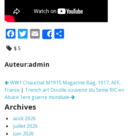
F
T
E
P
Share
ac
w
m
ar
$ S
e
itt
ai
ta
b
er
l
g
Auteur:admin
o
er
o
WW1 Chauchat M1915 Magazine Bag, 1917, AEF,
Navigation
k
France
|
Trench art Douille souvenir du 5eme RIC en
des
articles
Alsace 1ere guerre mondiale
Archives
août 2026
juillet 2026
juin 2026