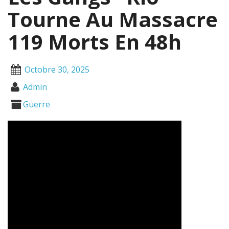
Tourne Au Massacre
119 Morts En 48h
Octobre 30, 2025
Admin
Guerre