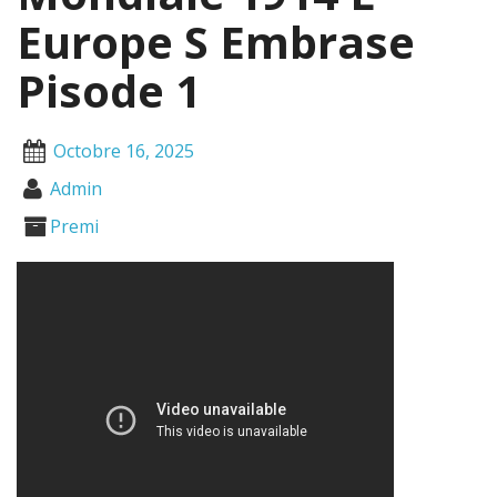
Europe S Embrase
Pisode 1
Octobre 16, 2025
Admin
Premi