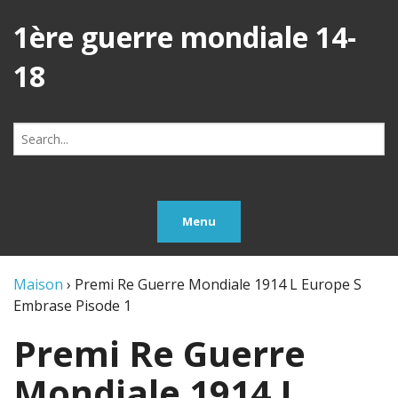
1ère guerre mondiale 14-
18
Search
for:
Menu
Maison
›
Premi Re Guerre Mondiale 1914 L Europe S
Embrase Pisode 1
Premi Re Guerre
Mondiale 1914 L