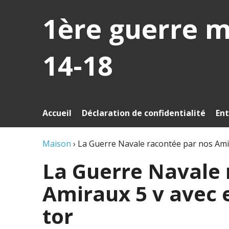
1ère guerre 
14-18
Accueil
Déclaration de confidentialité
Ent
Maison
›
La Guerre Navale racontée par nos Amir
La Guerre Navale 
Amiraux 5 v avec 
tor