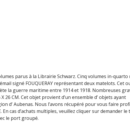
umes parus à la Librairie Schwarz. Cinq volumes in-quarto 
n émail signé FOUQUERAY représentant deux matelots. Cet o
plète la guerre maritime entre 1914 et 1918. Nombreuses gr
4 X 26 CM. Cet objet provient d’un ensemble d’ objets ayant
égion d’ Aubenas. Nous l’avons récupéré pour vous faire prof
n cas d’achats multiples, veuillez cliquer sur demander le t
c le port groupé.