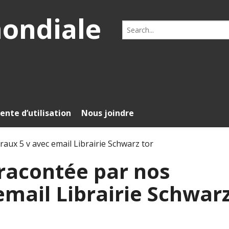
mondiale
Search
for:
ente d’utilisation
Nous joindre
aux 5 v avec email Librairie Schwarz tor
racontée par nos
email Librairie Schwar