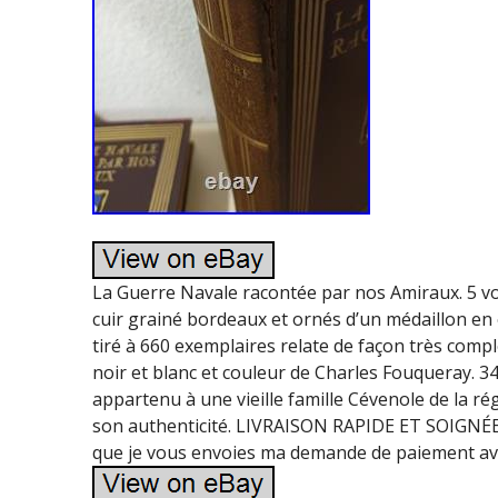
La Guerre Navale racontée par nos Amiraux. 5 vol
cuir grainé bordeaux et ornés d’un médaillon e
tiré à 660 exemplaires relate de façon très com
noir et blanc et couleur de Charles Fouqueray. 3
appartenu à une vieille famille Cévenole de la r
son authenticité. LIVRAISON RAPIDE ET SOIGNÉE. E
que je vous envoies ma demande de paiement ave