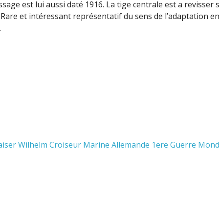
sage est lui aussi daté 1916. La tige centrale est a revisser s
. Rare et intéressant représentatif du sens de l’adaptation e
.
aiser Wilhelm Croiseur Marine Allemande 1ere Guerre Mond