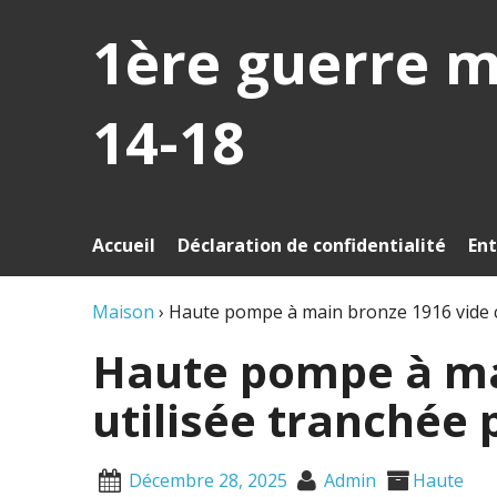
1ère guerre 
14-18
Accueil
Déclaration de confidentialité
Ent
Maison
›
Haute pompe à main bronze 1916 vide c
Haute pompe à ma
utilisée tranchée
Décembre 28, 2025
Admin
Haute