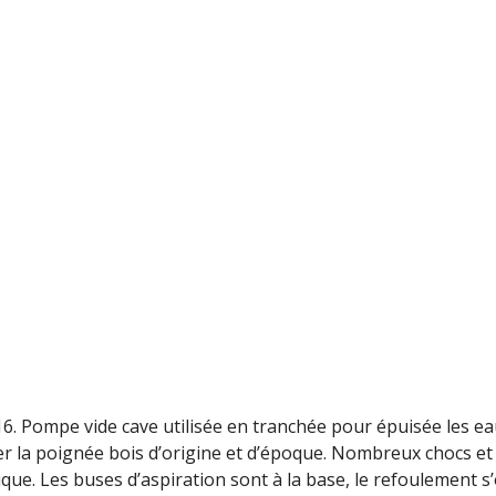
. Pompe vide cave utilisée en tranchée pour épuisée les e
ter la poignée bois d’origine et d’époque. Nombreux chocs et
ique. Les buses d’aspiration sont à la base, le refoulement s