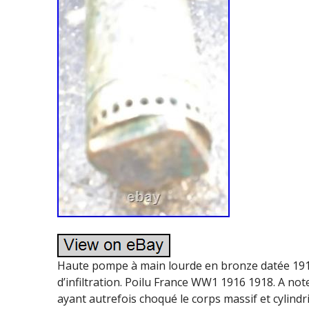
Haute pompe à main lourde en bronze datée 1916
d’infiltration. Poilu France WW1 1916 1918. A no
ayant autrefois choqué le corps massif et cylindr