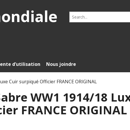
mondiale
Search
for:
ente d’utilisation
Nous joindre
uxe Cuir surpiqué Officier FRANCE ORIGINAL
 Sabre WW1 1914/18 Lu
icier FRANCE ORIGINAL