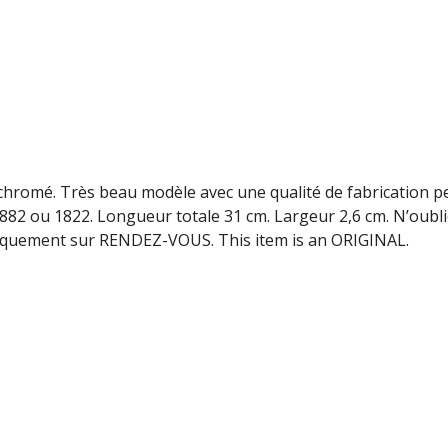
chromé. Très beau modèle avec une qualité de fabrication p
82 ou 1822. Longueur totale 31 cm. Largeur 2,6 cm. N’oubl
uniquement sur RENDEZ-VOUS. This item is an ORIGINAL.