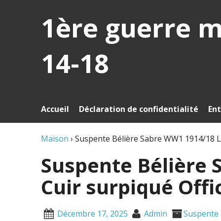
1ère guerre 
14-18
Accueil
Déclaration de confidentialité
Ent
Maison
›
Suspente Bélière Sabre WW1 1914/18 L
Suspente Bélière
Cuir surpiqué Off
Décembre 17, 2025
Admin
Suspente