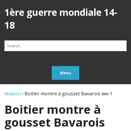
1ère guerre mondiale 14-
18
Search
for:
Menu
Maison
›
Boitier montre à gousset Bavarois ww 1
Boitier montre à
gousset Bavarois