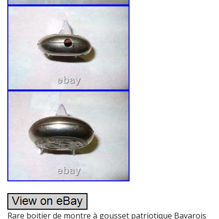
Rare boitier de montre à gousset patriotique Bavarois