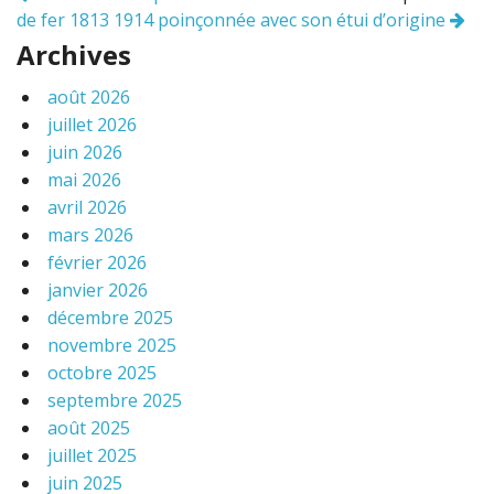
k
de fer 1813 1914 poinçonnée avec son étui d’origine
des
articles
Archives
août 2026
juillet 2026
juin 2026
mai 2026
avril 2026
mars 2026
février 2026
janvier 2026
décembre 2025
novembre 2025
octobre 2025
septembre 2025
août 2025
juillet 2025
juin 2025