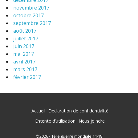
décembre 2017
novembre 2017
octobre 2017
septembre 2017
août 2017
juillet 2017
juin 2017
mai 2017
avril 2017
mars 2017
février 2017
Accueil
Déclaration de confidentialité
Entente d’utilisation
Nous joindre
©2026 - 1ère guerre mondiale 14-18