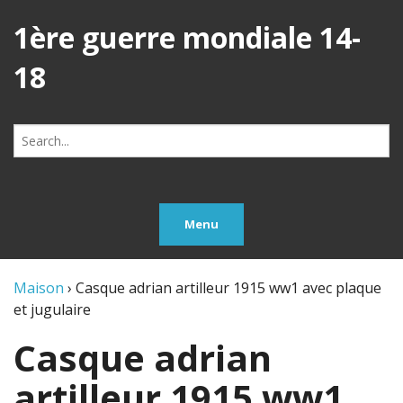
1ère guerre mondiale 14-
18
Search
for:
Menu
Maison
›
Casque adrian artilleur 1915 ww1 avec plaque
et jugulaire
Casque adrian
artilleur 1915 ww1