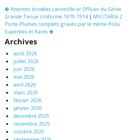
o
Attentes brodées cannetille or Officier du Génie
Navigation
k
Grande Tenue Uniforme 1870-1914
|
MILITARIA 2
des
articles
Porte-Plumes complets gravés par le même Poilu
Superbes et Rares
Archives
août 2026
juillet 2026
juin 2026
mai 2026
avril 2026
mars 2026
février 2026
janvier 2026
décembre 2025
novembre 2025
octobre 2025
septembre 2025