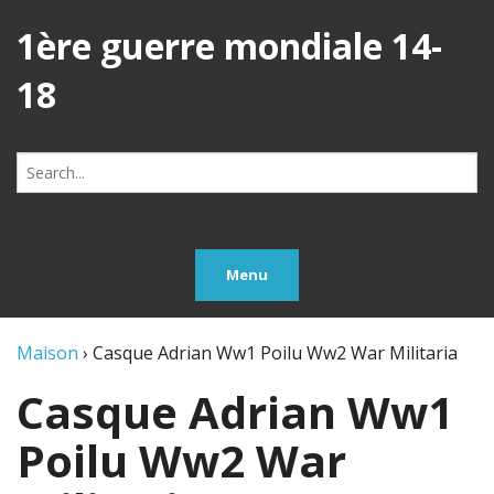
1ère guerre mondiale 14-
18
Search
for:
Menu
Maison
›
Casque Adrian Ww1 Poilu Ww2 War Militaria
Casque Adrian Ww1
Poilu Ww2 War