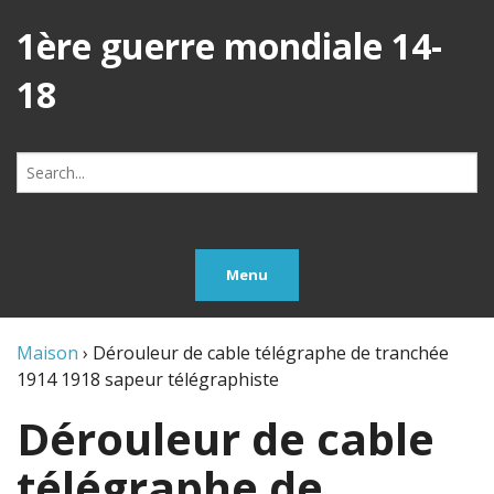
1ère guerre mondiale 14-
18
Search
for:
Menu
Maison
›
Dérouleur de cable télégraphe de tranchée
1914 1918 sapeur télégraphiste
Dérouleur de cable
télégraphe de