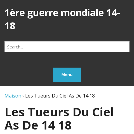
1ère guerre mondiale 14-
18
Search
for:
Menu
Maison
›
Les Tueurs Du Ciel As De 14 18
Les Tueurs Du Ciel
As De 14 18