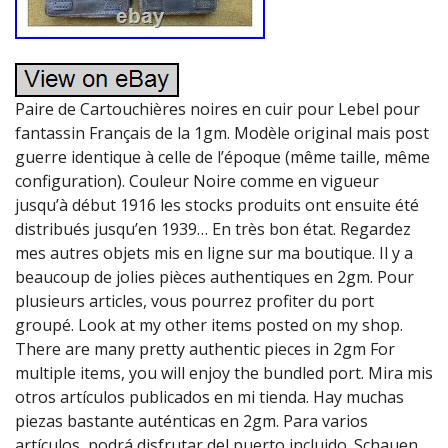
Paire de Cartouchières noires en cuir pour Lebel pour
fantassin Français de la 1gm. Modèle original mais post
guerre identique à celle de l’époque (même taille, même
configuration). Couleur Noire comme en vigueur
jusqu’à début 1916 les stocks produits ont ensuite été
distribués jusqu’en 1939… En très bon état. Regardez
mes autres objets mis en ligne sur ma boutique. Il y a
beaucoup de jolies pièces authentiques en 2gm. Pour
plusieurs articles, vous pourrez profiter du port
groupé. Look at my other items posted on my shop.
There are many pretty authentic pieces in 2gm For
multiple items, you will enjoy the bundled port. Mira mis
otros artículos publicados en mi tienda. Hay muchas
piezas bastante auténticas en 2gm. Para varios
artículos, podrá disfrutar del puerto incluido. Schauen