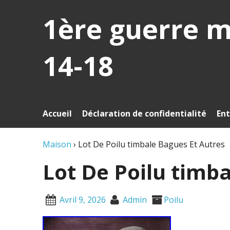
1ère guerre 
14-18
Accueil
Déclaration de confidentialité
Ent
Maison
›
Lot De Poilu timbale Bagues Et Autres
Lot De Poilu timb
Avril 9, 2026
Admin
Poilu