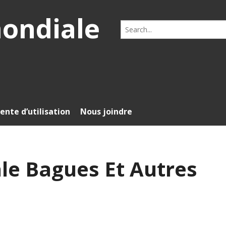
mondiale
Search
for:
ente d’utilisation
Nous joindre
ale Bagues Et Autres