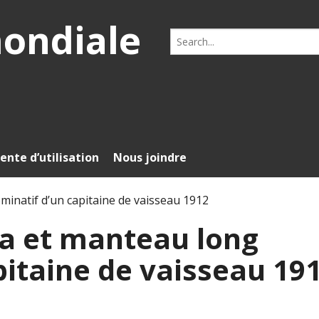
mondiale
Search
for:
ente d’utilisation
Nous joindre
inatif d’un capitaine de vaisseau 1912
a et manteau long
pitaine de vaisseau 19