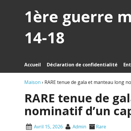
1ère guerre 
14-18
Accueil
Déclaration de confidentialité
Ent
Maison
›
RARE tenue de gala et manteau long nom
RARE tenue de gal
nominatif d’un ca
Avril 15, 2026
Admin
Rare