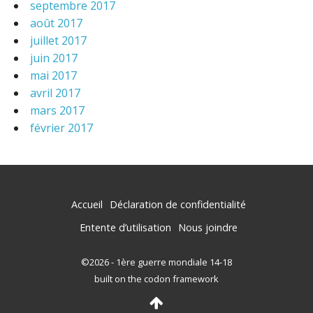
septembre 2017
août 2017
juillet 2017
juin 2017
mai 2017
avril 2017
mars 2017
février 2017
Accueil
Déclaration de confidentialité
Entente d’utilisation
Nous joindre
©2026 - 1ère guerre mondiale 14-18
built on the codon framework