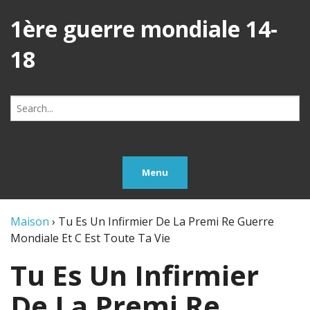
1ère guerre mondiale 14-
18
Search
for:
Menu
Maison
›
Tu Es Un Infirmier De La Premi Re Guerre
Mondiale Et C Est Toute Ta Vie
Tu Es Un Infirmier
De La Premi Re