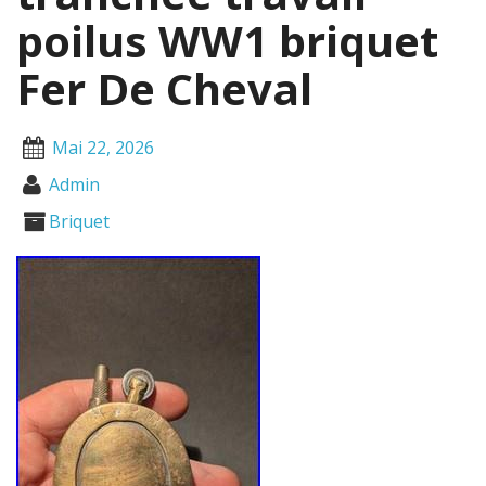
poilus WW1 briquet
Fer De Cheval
Mai 22, 2026
Admin
Briquet