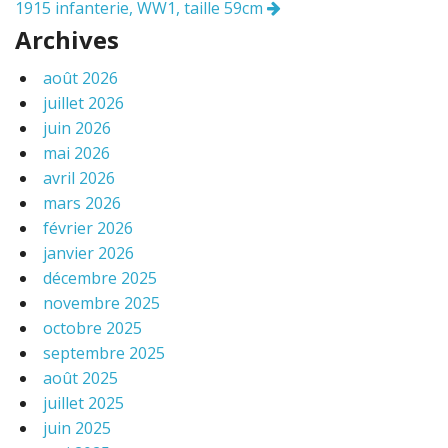
k
1915 infanterie, WW1, taille 59cm
des
articles
Archives
août 2026
juillet 2026
juin 2026
mai 2026
avril 2026
mars 2026
février 2026
janvier 2026
décembre 2025
novembre 2025
octobre 2025
septembre 2025
août 2025
juillet 2025
juin 2025