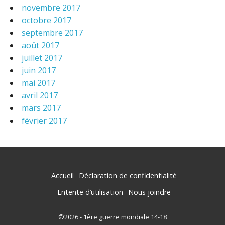
novembre 2017
octobre 2017
septembre 2017
août 2017
juillet 2017
juin 2017
mai 2017
avril 2017
mars 2017
février 2017
Accueil
Déclaration de confidentialité
Entente d’utilisation
Nous joindre
©2026 - 1ère guerre mondiale 14-18