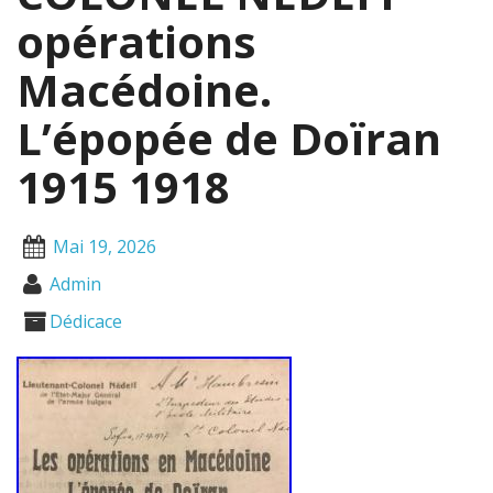
opérations
Macédoine.
L’épopée de Doïran
1915 1918
Mai 19, 2026
Admin
Dédicace