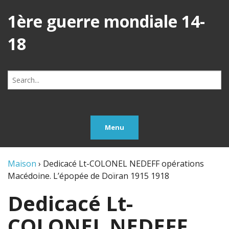
1ère guerre mondiale 14-
18
Search
for:
Menu
Maison
›
Dedicacé Lt-COLONEL NEDEFF opérations
Macédoine. L’épopée de Doïran 1915 1918
Dedicacé Lt-
COLONEL NEDEFF