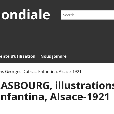
mondiale
Search
for:
ente d’utilisation
Nous joindre
ns Georges Dutriac. Enfantina, Alsace-1921
ASBOURG, illustration
Enfantina, Alsace-1921