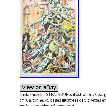
Emile Hinzelm: STRASBOURG, illustrations George
cm. Cartonné, 45 pages illustrées de vignettes en
parfois notables, néanmoins b.