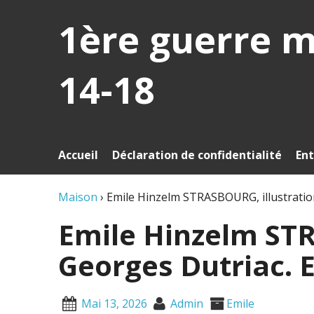
1ère guerre 
14-18
Accueil
Déclaration de confidentialité
Ent
Maison
›
Emile Hinzelm STRASBOURG, illustratio
Emile Hinzelm STR
Georges Dutriac. 
Mai 13, 2026
Admin
Emile