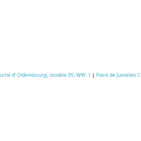
Duché d’ Oldembourg, modèle 95, WW. 1
|
Paire de Jumelles 