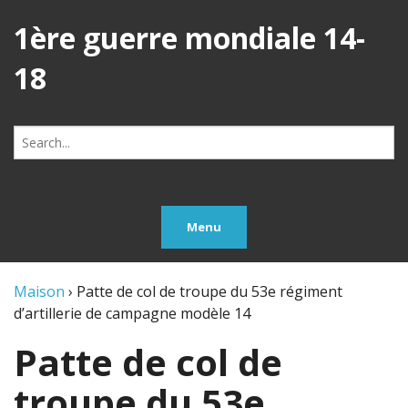
1ère guerre mondiale 14-
18
Search
for:
Menu
Maison
›
Patte de col de troupe du 53e régiment
d’artillerie de campagne modèle 14
Patte de col de
troupe du 53e