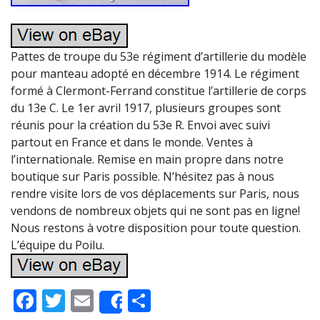
Pattes de troupe du 53e régiment d’artillerie du modèle
pour manteau adopté en décembre 1914. Le régiment
formé à Clermont-Ferrand constitue l’artillerie de corps
du 13e C. Le 1er avril 1917, plusieurs groupes sont
réunis pour la création du 53e R. Envoi avec suivi
partout en France et dans le monde. Ventes à
l’internationale. Remise en main propre dans notre
boutique sur Paris possible. N’hésitez pas à nous
rendre visite lors de vos déplacements sur Paris, nous
vendons de nombreux objets qui ne sont pas en ligne!
Nous restons à votre disposition pour toute question.
L’équipe du Poilu.
F
T
E
P
Share