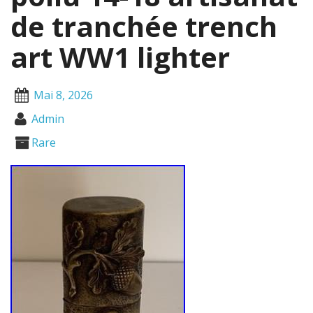
de tranchée trench
art WW1 lighter
Mai 8, 2026
Admin
Rare