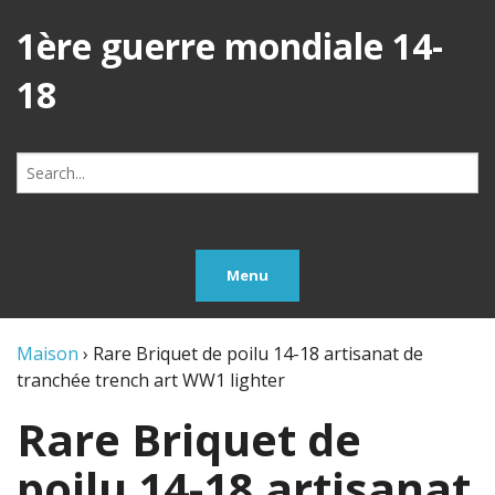
1ère guerre mondiale 14-
18
Search
for:
Menu
Maison
›
Rare Briquet de poilu 14-18 artisanat de
tranchée trench art WW1 lighter
Rare Briquet de
poilu 14-18 artisanat