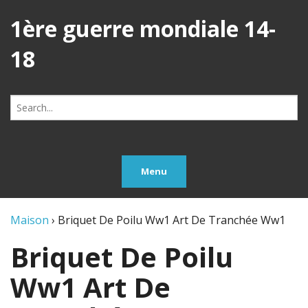
1ère guerre mondiale 14-
18
Search
for:
Menu
Maison
›
Briquet De Poilu Ww1 Art De Tranchée Ww1
Briquet De Poilu
Ww1 Art De