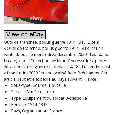
Outil de tranchee, poilus guerre 1914 1918. L’item
« Outil de tranchee, poilus guerre 1914 1918″ est en
vente depuis le mercredi 23 décembre 2020. Il est dans
la catégorie « Collections\Militaria\Accessoires, pièces
détachées\1ère guerre mondiale 14-18″. Le vendeur est
« fromentine2009″ et est localisé à/en Bréchamps. Cet
article peut être expédié au pays suivant: France.
Sous-type: Gourde, Bouteille
Service: Armée de terre
Type: Equipement du soldat, Accessoire
Période: 1914-1918
Pays, Organisation: France