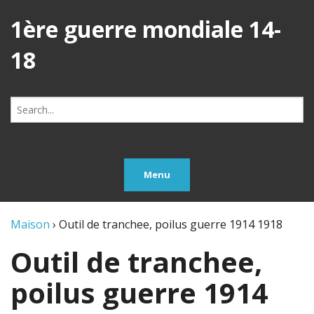
1ère guerre mondiale 14-
18
Search
for:
Menu
Maison
›
Outil de tranchee, poilus guerre 1914 1918
Outil de tranchee,
poilus guerre 1914