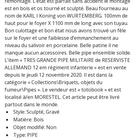
remontage. L’état est parfait sans accident le montage
est en bois et os tourné et sculpté. Beau fourneau au
nom de KARL I Koning von WURTEMBERG. 100mm de
haut pour le foyer X 1100 mm de long avec son tuyau.
Bon culottage et bon état nous avons trouvé un fêle
sur le foyer et une faiblesse d’emmanchement au
niveau du salivoir en porcelaine. Belle patine il ne
manque aucun accessoires. Belle pipe ensemble solide.
L’item « TRES GRANDE PIPE MILITAIRE de RESERVISTE
ALLEMAND 12 em régiment infanterie » est en vente
depuis le jeudi 12 novembre 2020. Il est dans la
catégorie « Collections\Briquets, objets du
fumeur\Pipes ». Le vendeur est « totobook » et est
localisé à/en MORESTEL. Cet article peut être livré
partout dans le monde.
Style: Sculpté, Gravé
Matière: Bois
Objet modifié: Non
Type: PIPE