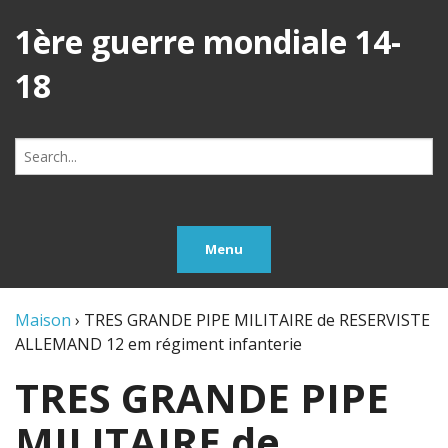
1ère guerre mondiale 14-
18
Search
for:
Menu
Maison
›
TRES GRANDE PIPE MILITAIRE de RESERVISTE
ALLEMAND 12 em régiment infanterie
TRES GRANDE PIPE
MILITAIRE de