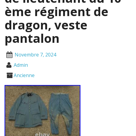
ème régiment de
dragon, veste
pantalon
Novembre 7, 2024
Admin
Ancienne