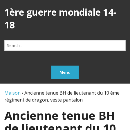
1ère guerre mondiale 14-
18
Search
for:
Menu
Maison
›
Ancienne tenue BH de lieutenant du 10 ème
régiment de dragon, veste pantalon
Ancienne tenue BH
de lieutenant du 10