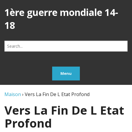
1ère guerre mondiale 14-
18
Search
for:
Menu
Maison
›
Vers La Fin De L Etat Profond
Vers La Fin De L Etat
Profond