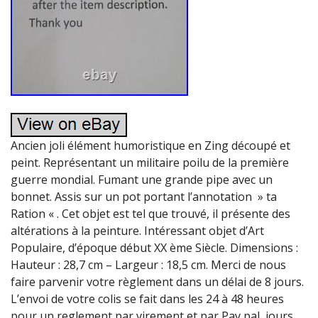
Ancien joli élément humoristique en Zing découpé et
peint. Représentant un militaire poilu de la première
guerre mondial. Fumant une grande pipe avec un
bonnet. Assis sur un pot portant l’annotation » ta
Ration « . Cet objet est tel que trouvé, il présente des
altérations à la peinture. Intéressant objet d’Art
Populaire, d’époque début XX ème Siècle. Dimensions :
Hauteur : 28,7 cm – Largeur : 18,5 cm. Merci de nous
faire parvenir votre règlement dans un délai de 8 jours.
L’envoi de votre colis se fait dans les 24 à 48 heures
pour un reglement par virement et par Pay pal, jours