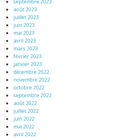
septembre 2023
août 2023
juillet 2023
juin 2023
mai 2023
avril 2023
mars 2023
février 2023
janvier 2023
décembre 2022
novembre 2022
octobre 2022
septembre 2022
août 2022
juillet 2022
juin 2022
mai 2022
avril 2022