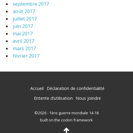
septembre 2017
août 2017
juillet 2017
juin 2017
mai 2017
avril 2017
mars 2017
février 2017
Accueil
Déclaration de confidentialité
Entente d’utilisation
Nous joindre
©2026 - 1ère guerre mondiale 14-18
built on the codon framework