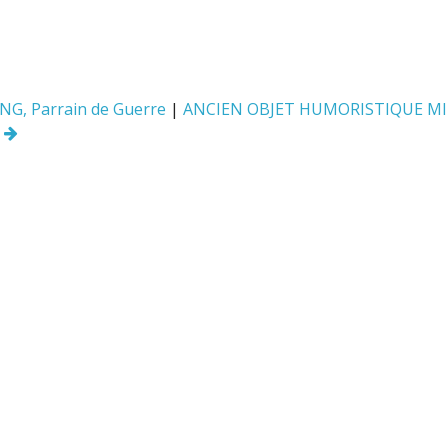
NG, Parrain de Guerre
|
ANCIEN OBJET HUMORISTIQUE MI
8