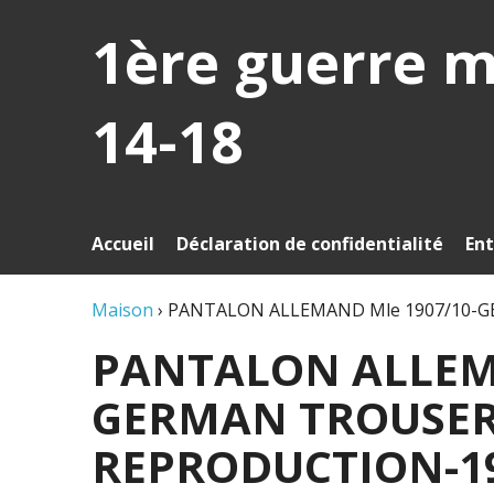
1ère guerre 
14-18
Accueil
Déclaration de confidentialité
Ent
Maison
›
PANTALON ALLEMAND Mle 1907/10-G
PANTALON ALLEMA
GERMAN TROUSER 
REPRODUCTION-19