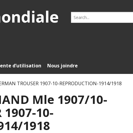
mondiale
Search
for:
ente d’utilisation
Nous joindre
ERMAN TROUSER 1907-10-REPRODUCTION-1914/1918
ND Mle 1907/10-
1907-10-
14/1918