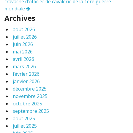
articles
cravache d’officier de cavalerie de la 1ere guerre
mondiale
Archives
août 2026
juillet 2026
juin 2026
mai 2026
avril 2026
mars 2026
février 2026
janvier 2026
décembre 2025
novembre 2025
octobre 2025
septembre 2025
août 2025
juillet 2025