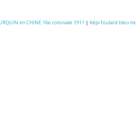
EURQUIN en CHINE 16e coloniale 1911
|
Képi foulard bleu m