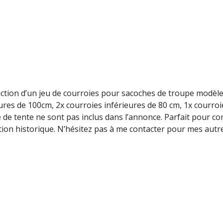
ction d’un jeu de courroies pour sacoches de troupe modèl
ures de 100cm, 2x courroies inférieures de 80 cm, 1x courroi
e de tente ne sont pas inclus dans l’annonce. Parfait pour c
ution historique. N’hésitez pas à me contacter pour mes autr