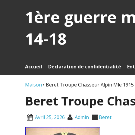
1ère guerre 
14-18
Accueil
Déclaration de confidentialité
Ent
Maison
›
Beret Troupe Chasseur Alpin Mle 1915
Beret Troupe Chas
Avril 25, 2026
Admin
Beret