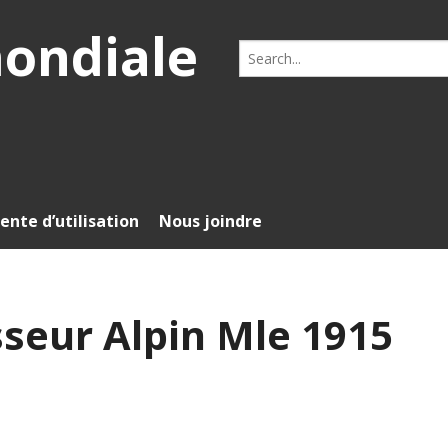
mondiale
Search
for:
ente d’utilisation
Nous joindre
seur Alpin Mle 1915