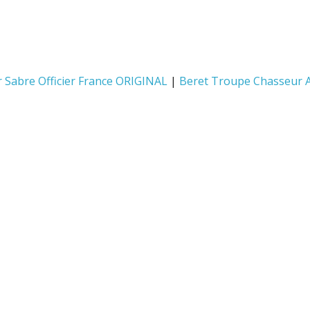
r Sabre Officier France ORIGINAL
|
Beret Troupe Chasseur A