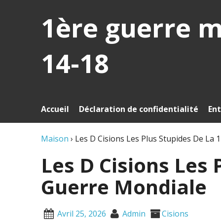
1ère guerre 
14-18
Accueil
Déclaration de confidentialité
Ent
Maison
›
Les D Cisions Les Plus Stupides De La 
Les D Cisions Les 
Guerre Mondiale
Avril 25, 2026
Admin
Cisions