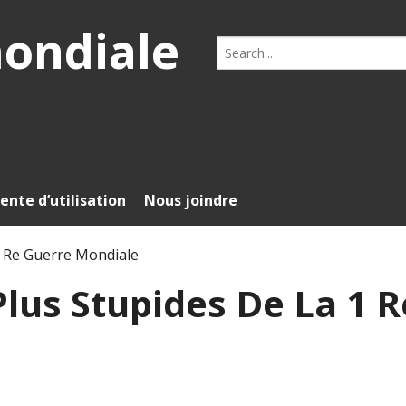
mondiale
Search
for:
ente d’utilisation
Nous joindre
1 Re Guerre Mondiale
Plus Stupides De La 1 R