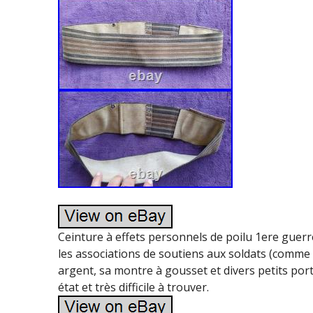
Ceinture à effets personnels de poilu 1ere guerr
les associations de soutiens aux soldats (comme
argent, sa montre à gousset et divers petits po
état et très difficile à trouver.