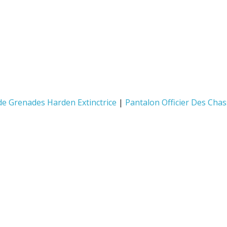
e Grenades Harden Extinctrice
|
Pantalon Officier Des Cha