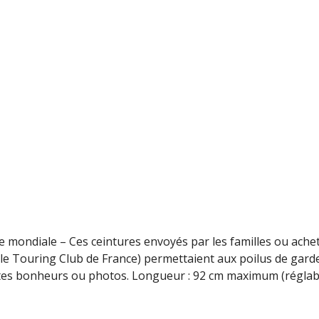
e mondiale – Ces ceintures envoyés par les familles ou ache
 le Touring Club de France) permettaient aux poilus de gard
rtes bonheurs ou photos. Longueur : 92 cm maximum (réglabl