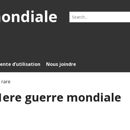
mondiale
Search
for:
ente d’utilisation
Nous joindre
 rare
 1ere guerre mondiale