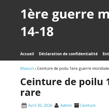
1ère guerre 
14-18
Accueil
Déclaration de confidentialité
Ent
Maison
›
Ceinture de poilu 1ere guerre mondiale
Ceinture de poilu
rare
Avril 30, 2026
Admin
Ceinture