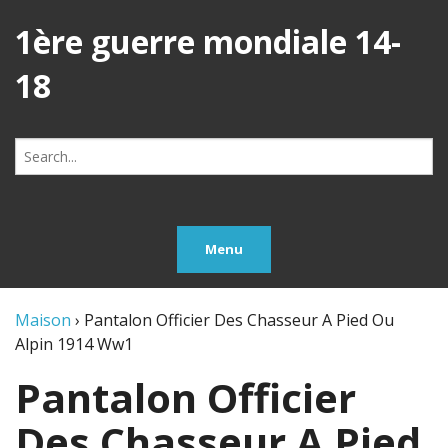
1ère guerre mondiale 14-
18
Search
for:
Menu
Maison
›
Pantalon Officier Des Chasseur A Pied Ou
Alpin 1914 Ww1
Pantalon Officier
Des Chasseur A Pied