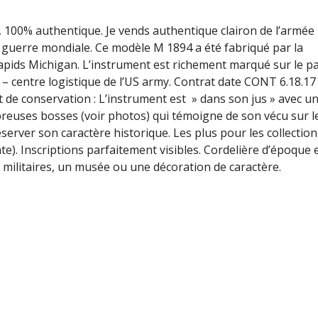
 100% authentique. Je vends authentique clairon de l’armée
 guerre mondiale. Ce modèle M 1894 a été fabriqué par la
ids Michigan. L’instrument est richement marqué sur le pa
e – centre logistique de l’US army. Contrat date CONT 6.18.17 
at de conservation : L’instrument est » dans son jus » avec u
reuses bosses (voir photos) qui témoigne de son vécu sur le
réserver son caractère historique. Les plus pour les collectio
). Inscriptions parfaitement visibles. Cordelière d’époque 
s militaires, un musée ou une décoration de caractère.