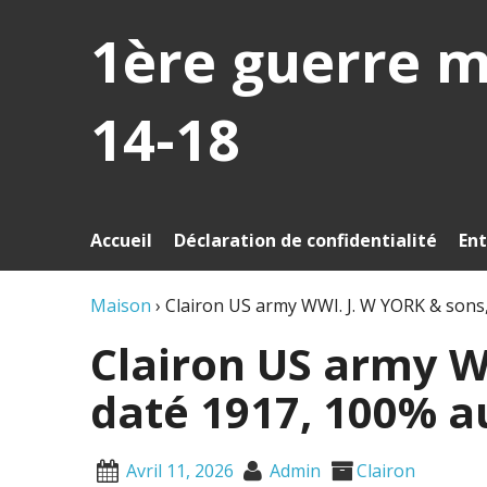
1ère guerre 
14-18
Accueil
Déclaration de confidentialité
Ent
Maison
›
Clairon US army WWI. J. W YORK & sons
Clairon US army W
daté 1917, 100% a
Avril 11, 2026
Admin
Clairon