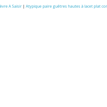
vre A Saisir
|
Atypique paire guêtres hautes à lacet plat c