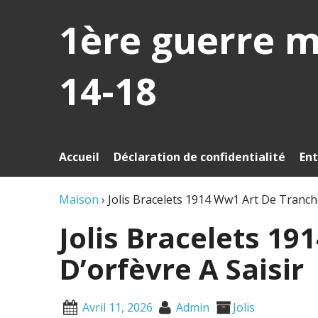
1ère guerre 
14-18
Accueil
Déclaration de confidentialité
Ent
Maison
›
Jolis Bracelets 1914 Ww1 Art De Tranché
Jolis Bracelets 1
D’orfèvre A Saisir
Avril 11, 2026
Admin
Jolis