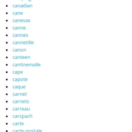
canadian
cane
canevas
canne
cannes
cannetille
canon
canteen
cantinemalle
cape
capote
caque
carnet
carnets
carreau
carspach
carte
carte-postale