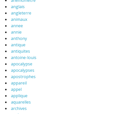
anemometre
anglais
angleterre
animaux
annee
annie
anthony
antique
antiquites
antoine-louis
apocalypse
apocalypses
apostrophes
appareil
appel
applique
aquarelles
archives