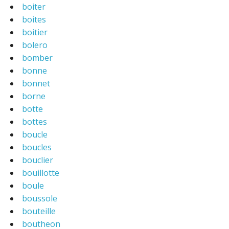
boiter
boites
boitier
bolero
bomber
bonne
bonnet
borne
botte
bottes
boucle
boucles
bouclier
bouillotte
boule
boussole
bouteille
boutheon