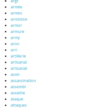
argt
armée
armes
armistice
armor
armure
army
aron
arri
artillerie
artisanal
artisanat
asmr
assassination
assembl
assiette
ataque
attaques