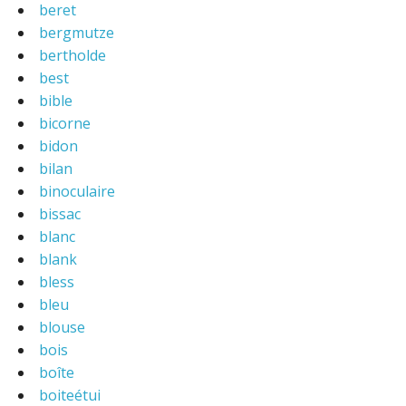
beret
bergmutze
bertholde
best
bible
bicorne
bidon
bilan
binoculaire
bissac
blanc
blank
bless
bleu
blouse
bois
boîte
boiteétui