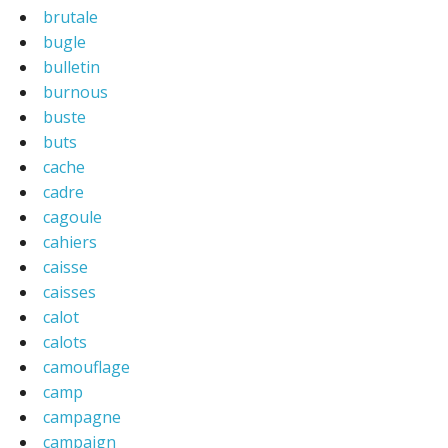
brutale
bugle
bulletin
burnous
buste
buts
cache
cadre
cagoule
cahiers
caisse
caisses
calot
calots
camouflage
camp
campagne
campaign