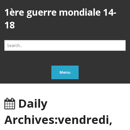
1ère guerre mondiale 14-
18
Search
for:
Menu
Daily
Archives:vendredi,