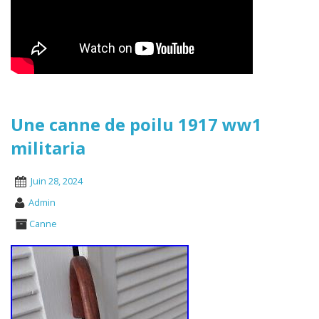
Une canne de poilu 1917 ww1
militaria
Juin 28, 2024
Admin
Canne