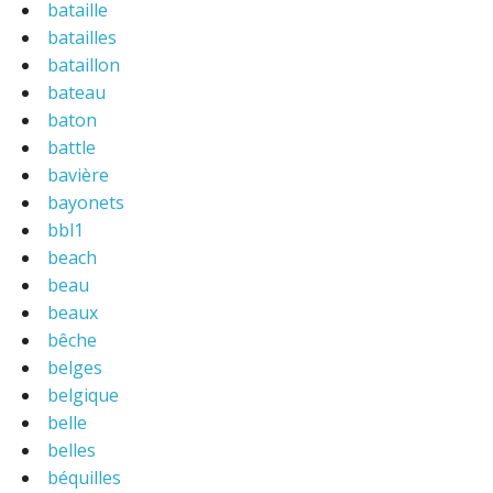
bataille
batailles
bataillon
bateau
baton
battle
bavière
bayonets
bbl1
beach
beau
beaux
bêche
belges
belgique
belle
belles
béquilles