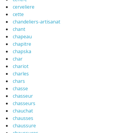
cerveliere
cette
chandeliers-artisanat
chant
chapeau
chapitre
chapska
char
chariot
charles
chars
chasse
chasseur
chasseurs
chauchat
chausses
chaussure
chaussures