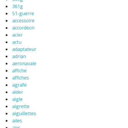
361g
51-guerre
accessoire
accordeon
acier
actu
adaptateur
adrian
aeronavale
affiche
affiches
agrafe
aider
aigle
aigrette
aiguillettes
ailes
airs