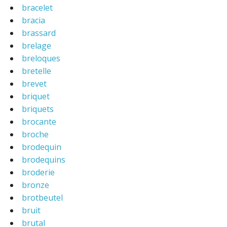
bracelet
bracia
brassard
brelage
breloques
bretelle
brevet
briquet
briquets
brocante
broche
brodequin
brodequins
broderie
bronze
brotbeutel
bruit
brutal