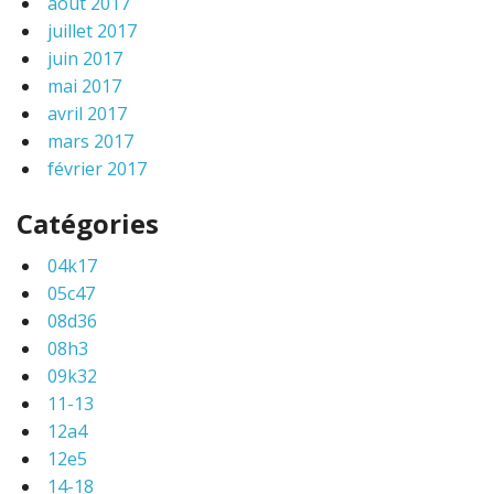
août 2017
juillet 2017
juin 2017
mai 2017
avril 2017
mars 2017
février 2017
Catégories
04k17
05c47
08d36
08h3
09k32
11-13
12a4
12e5
14-18