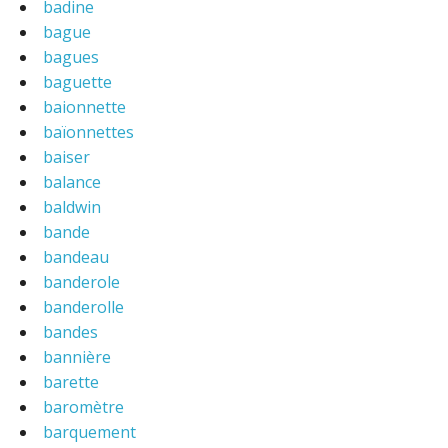
badine
bague
bagues
baguette
baionnette
baïonnettes
baiser
balance
baldwin
bande
bandeau
banderole
banderolle
bandes
bannière
barette
baromètre
barquement