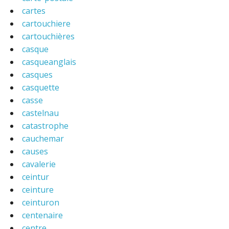
cartes
cartouchiere
cartouchières
casque
casqueanglais
casques
casquette
casse
castelnau
catastrophe
cauchemar
causes
cavalerie
ceintur
ceinture
ceinturon
centenaire
centre