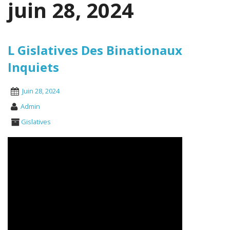
juin 28, 2024
L Gislatives Des Binationaux
Inquiets
Juin 28, 2024
Admin
Gislatives